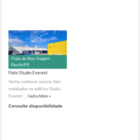
Praia de Boa Viagem -
Recife/PE
Flats Studio Everest
Venha conhecer nossos flats
mobiliados no edifício Studio
Everest…
Saiba Mais
Consulte disponibilidade