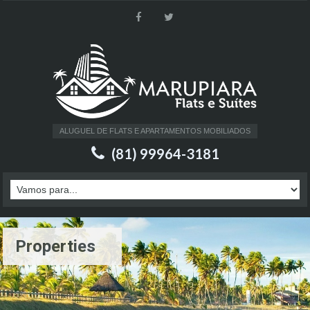
ALUGUEL DE FLATS E APARTAMENTOS MOBILIADOS
(81) 99964-3181
Properties