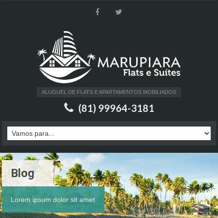
ALUGUEL DE FLATS E APARTAMENTOS MOBILIADOS
(81) 99964-3181
Blog
Lorem ipsum dolor sit amet