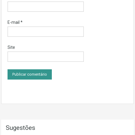
E-mail
*
Site
Sugestões