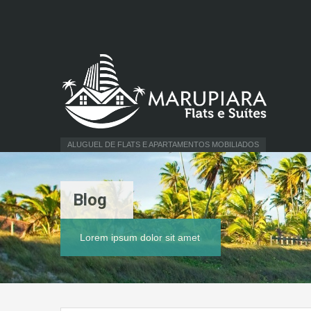
ALUGUEL DE FLATS E APARTAMENTOS MOBILIADOS
Blog
Lorem ipsum dolor sit amet