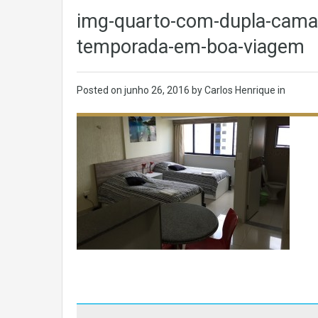
img-quarto-com-dupla-cama-d
temporada-em-boa-viagem
Posted on
junho 26, 2016
by Carlos Henrique in