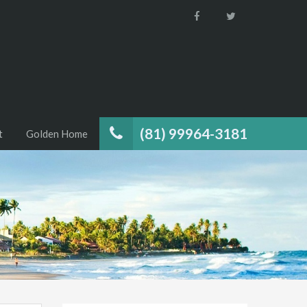
(81) 99964-3181
t
Golden Home