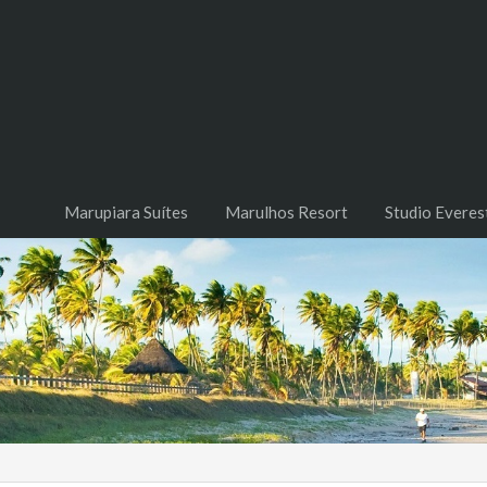
Marupiara Suítes
Marulhos Resort
Studio Everes