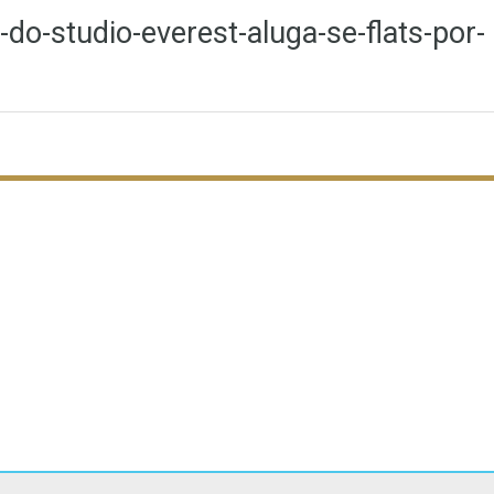
o-studio-everest-aluga-se-flats-por-