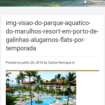
img-visao-do-parque-aquatico-
do-marulhos-resort-em-porto-de-
galinhas-alugamos-flats-por-
temporada
Posted on
junho 26, 2016
by Carlos Henrique in