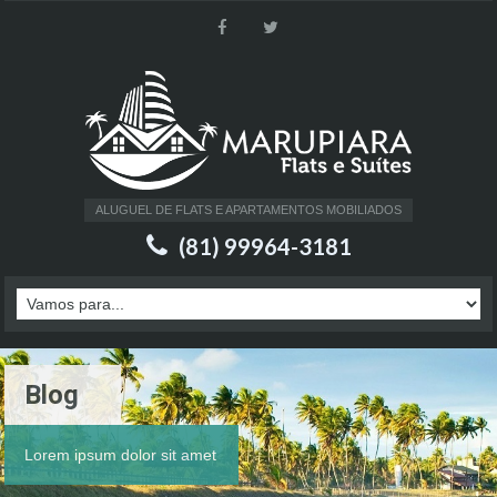
ALUGUEL DE FLATS E APARTAMENTOS MOBILIADOS
(81) 99964-3181
Blog
Lorem ipsum dolor sit amet