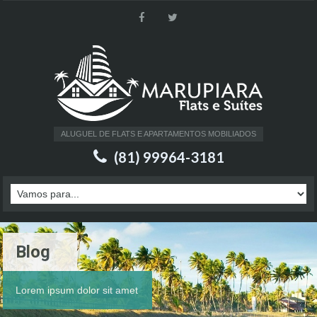
ALUGUEL DE FLATS E APARTAMENTOS MOBILIADOS
(81) 99964-3181
Blog
Lorem ipsum dolor sit amet