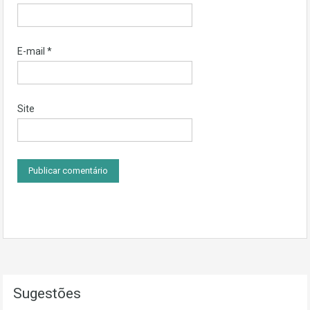
E-mail
*
Site
Sugestões