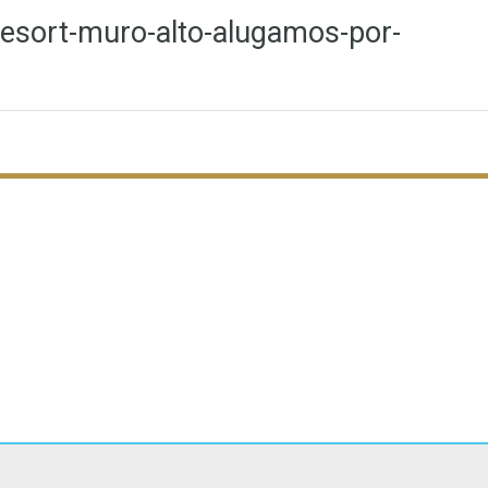
esort-muro-alto-alugamos-por-