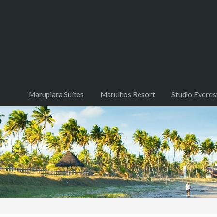
Marupiara Suítes
Marulhos Resort
Studio Everes