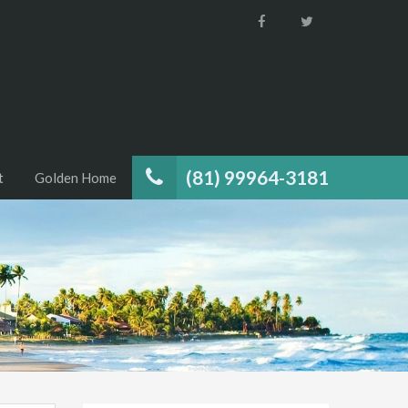
(81) 99964-3181
t
Golden Home