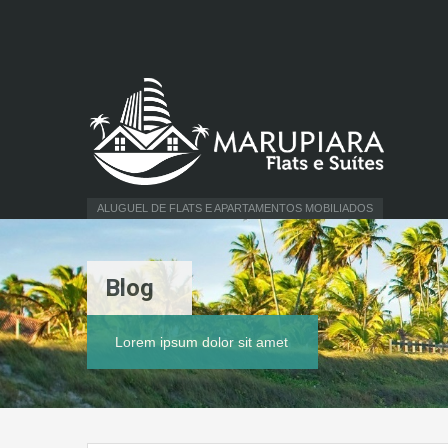
ALUGUEL DE FLATS E APARTAMENTOS MOBILIADOS
Blog
Lorem ipsum dolor sit amet