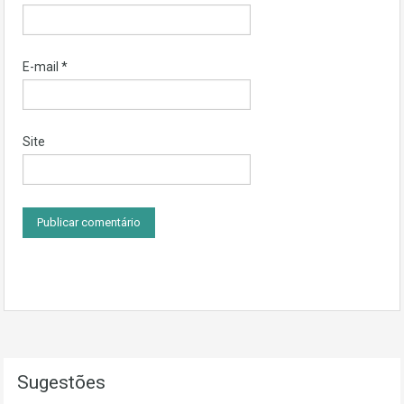
E-mail
*
Site
Sugestões