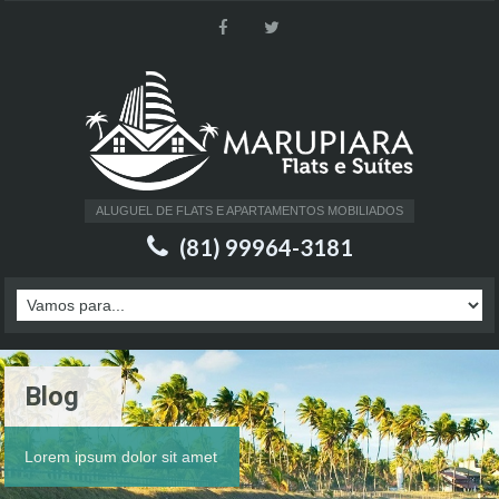
ALUGUEL DE FLATS E APARTAMENTOS MOBILIADOS
(81) 99964-3181
Blog
Lorem ipsum dolor sit amet