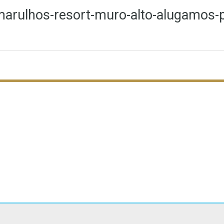
arulhos-resort-muro-alto-alugamos-p