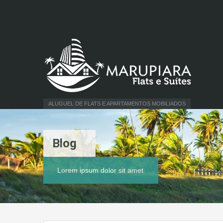
ALUGUEL DE FLATS E APARTAMENTOS MOBILIADOS
Blog
Lorem ipsum dolor sit amet