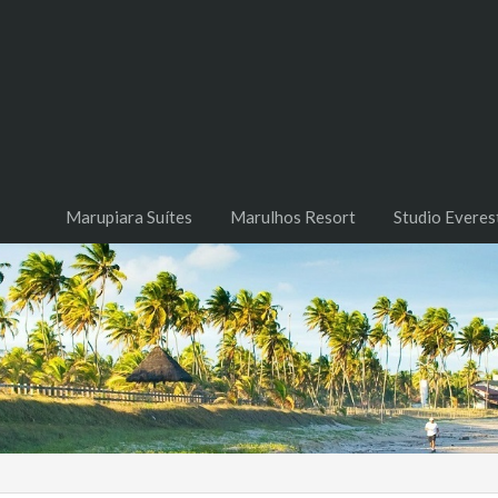
Marupiara Suítes
Marulhos Resort
Studio Everes