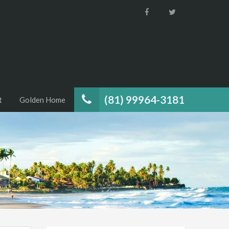
(81) 99964-3181
t
Golden Home