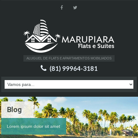
ALUGUEL DE FLATS E APARTAMENTOS MOBILIADOS
(81) 99964-3181
Blog
Lorem ipsum dolor sit amet